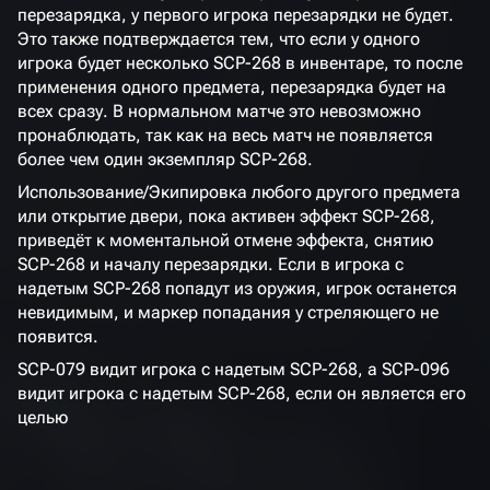
перезарядка, у первого игрока перезарядки не будет.
Это также подтверждается тем, что если у одного
игрока будет несколько SCP-268 в инвентаре, то после
применения одного предмета, перезарядка будет на
всех сразу. В нормальном матче это невозможно
пронаблюдать, так как на весь матч не появляется
более чем один экземпляр SCP-268.
Использование/Экипировка любого другого предмета
или открытие двери, пока активен эффект SCP-268,
приведёт к моментальной отмене эффекта, снятию
SCP-268 и началу перезарядки. Если в игрока с
надетым SCP-268 попадут из оружия, игрок останется
невидимым, и маркер попадания у стреляющего не
появится.
SCP-079 видит игрока с надетым SCP-268, а SCP-096
видит игрока с надетым SCP-268, если он является его
целью