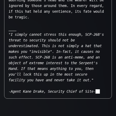
adorning someone’s head and the wearer will be 
ignored by those around them. In every regard, 
if this hat held any sentience, its fate would 
___
"I simply cannot stress this enough, SCP-268's 
threat to security should not be 
underestimated. This is not simply a hat that 
makes you "invisible". In-fact, it causes no 
such effect. SCP-268 is an anti-meme, and an 
object of extreme interest to the Serpent's 
Hand. If that means anything to you, then 
you'll lock this up in the most secure 
-Agent Kane Drake, Security Chief of Site-██