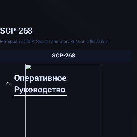
SCP-268
Материал из SCP: Secret Laboratory Russian Official Wiki
SCP-268
Оперативное
Руководство