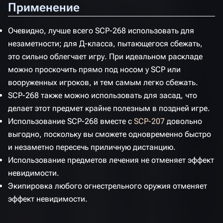
Применение
Очевидно, лучше всего SCP-268 использовать для
незаметности; для Д-класса, пытающегося сбежать,
это сильно облегчает игру. При идеальном раскладе
можно проскочить прямо под носом у SCP или
вооруженных игроков, и тем самым легко сбежать.
SCP-268 также можно использовать для засад, что
делает этот предмет крайне полезным в поздней игре.
Использование SCP-268 вместе с
SCP-207
довольно
выгодно, поскольку вы сможете одновременно быстро
и незаметно пересечь приличную дистанцию.
Использование предметов лечения не отменяет эффект
невидимости.
Экипировка любого огнестрельного оружия отменяет
эффект невидимости.