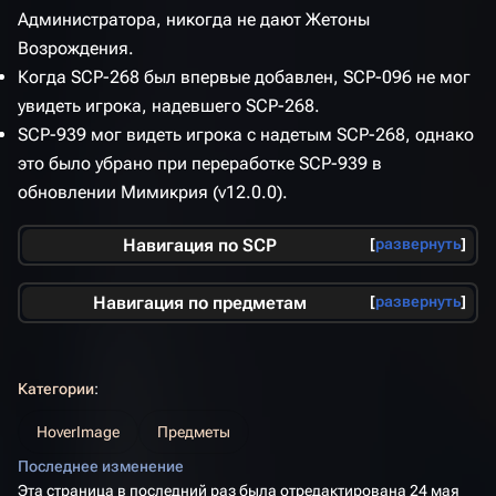
Администратора, никогда не дают Жетоны
Возрождения.
Когда SCP-268 был впервые добавлен, SCP-096 не мог
увидеть игрока, надевшего SCP-268.
SCP-939 мог видеть игрока с надетым SCP-268, однако
это было убрано при переработке SCP-939 в
обновлении Мимикрия (v12.0.0).
Навигация по SCP
развернуть
Навигация по предметам
развернуть
Категории
:
HoverImage
Предметы
Последнее изменение
Эта страница в последний раз была отредактирована 24 мая