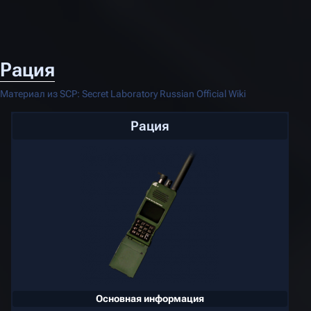
Рация
Материал из SCP: Secret Laboratory Russian Official Wiki
Рация
Основная информация