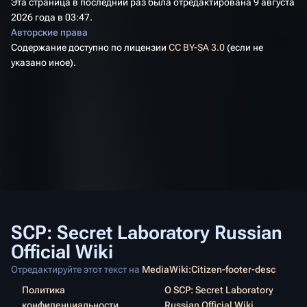
Эта страница в последний раз была отредактирована 9 августа
2026 года в 03:47.
Авторские права
Содержание доступно по лицензии
CC BY-SA 3.0
(если не
указано иное).
SCP: Secret Laboratory Russian
Official Wiki
Отредактируйте этот текст на
MediaWiki:Citizen-footer-desc
Политика
О SCP: Secret Laboratory
конфиденциальности
Russian Official Wiki