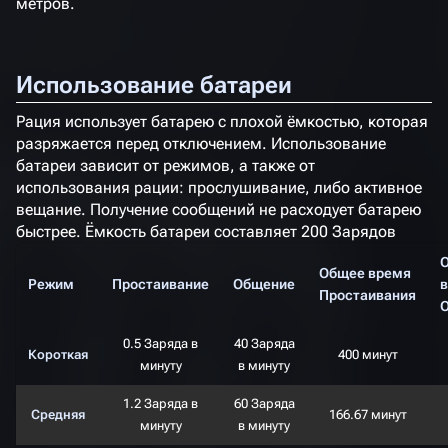
метров.
Использование батареи
Рация использует батарею с плохой ёмкостью, которая
разряжается перед отключением. Использование
батареи зависит от режимов, а также от
использования рации: прослушивание, либо активное
вещание. Получение сообщений не расходует батарею
быстрее. Ёмкость батареи составляет 200 Зарядов
Общее время
Режим
Простаивание
Общение
Простаивания
0.5 Заряда в
40 Заряда
Короткая
400 минут
минуту
в минуту
1.2 Заряда в
60 Заряда
Средняя
166.67 минут
минуту
в минуту