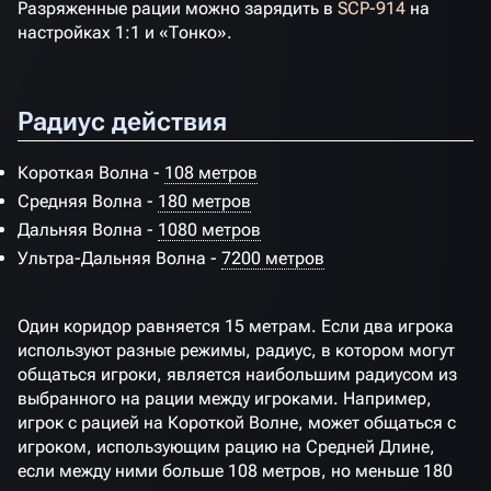
Разряженные рации можно зарядить в
SCP-914
на
настройках 1:1 и «Тонко».
Радиус действия
Короткая Волна -
108 метров
Средняя Волна -
180 метров
Дальняя Волна -
1080 метров
Ультра-Дальняя Волна -
7200 метров
Один коридор равняется 15 метрам. Если два игрока
используют разные режимы, радиус, в котором могут
общаться игроки, является наибольшим радиусом из
выбранного на рации между игроками. Например,
игрок с рацией на Короткой Волне, может общаться с
игроком, использующим рацию на Средней Длине,
если между ними больше 108 метров, но меньше 180