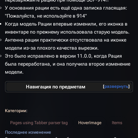
У основания рации есть ещё одна записка гласящая:
"Пожалуйста, не используйте в 914"
Когда модель Рации впервые изменили, его иконка в
инвентаре по прежнему использовала старую модель.
Антенна рации практически отсутствовала на иконке
модели из-за плохого качества вырезки.
Это было исправлено в версии 11.0.0, когда Рация
была переработана, и она получила второе изменение
модели.
Навигация по предметам
развернуть
Категории
:
Pages using Tabber parser tag
HoverImage
Items
Последнее изменение