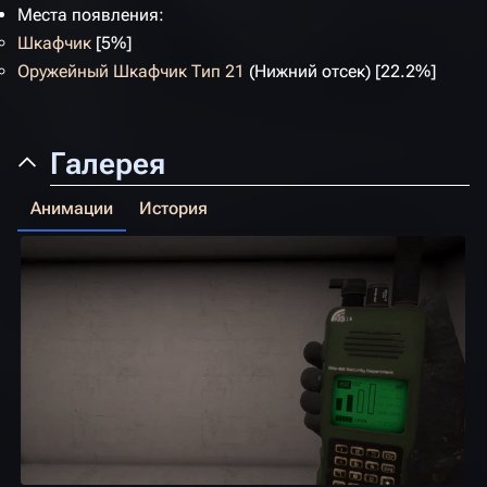
Места появления:
Шкафчик
[5%]
Оружейный Шкафчик Тип 21
(Нижний отсек) [22.2%]
Галерея
Анимации
История