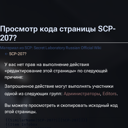
Просмотр кода страницы SCP-
207?
Материал из SCP: Secret Laboratory Russian Official Wiki
←
SCP-207?
У вас нет прав на выполнение действия
«редактирование этой страницы» по следующей
причине:
Запрошенное действие могут выполнять участники
одной из следующих групп:
Администраторы
,
Editors
.
Вы можете просмотреть и скопировать исходный код
этой страницы.