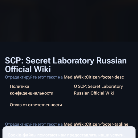
SCP: Secret Laboratory Russian
Official Wiki
Отредактируйте этот текст на
MediaWiki:Citizen-footer-desc
Политика
О SCP: Secret Laboratory
конфиденциальности
Russian Official Wiki
Отказ от ответственности
Отредактируйте этот текст на
MediaWiki:Citizen-footer-tagline
Cookie-файлы помогают нам предоставлять наши услуги.