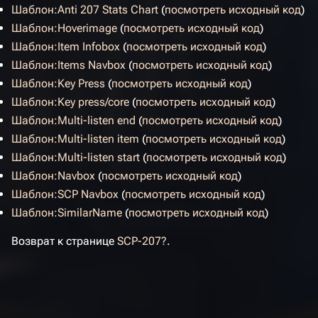
Шаблон:Anti 207 Stats Chart
(
посмотреть исходный код
)
Шаблон:Hoverimage
(
посмотреть исходный код
)
Шаблон:Item Infobox
(
посмотреть исходный код
)
Шаблон:Items Navbox
(
посмотреть исходный код
)
Шаблон:Key Press
(
посмотреть исходный код
)
Шаблон:Key press/core
(
посмотреть исходный код
)
Шаблон:Multi-listen end
(
посмотреть исходный код
)
Шаблон:Multi-listen item
(
посмотреть исходный код
)
Шаблон:Multi-listen start
(
посмотреть исходный код
)
Шаблон:Navbox
(
посмотреть исходный код
)
Шаблон:SCP Navbox
(
посмотреть исходный код
)
Шаблон:SimilarName
(
посмотреть исходный код
)
Возврат к странице
SCP-207?
.