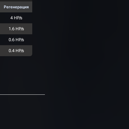
Регенерация
4 HP/s
1.6 HP/s
0.6 HP/s
0.4 HP/s