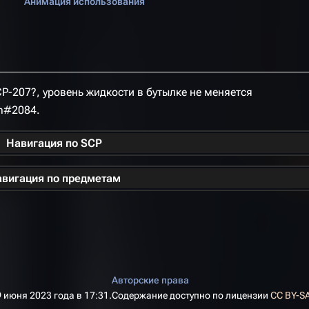
Анимация использования
CP-207?, уровень жидкости в бутылке не меняется
m#2084.
Навигация по SCP
вигация по предметам
Авторские права
 июня 2023 года в 17:31.
Содержание доступно по лицензии
CC BY-SA