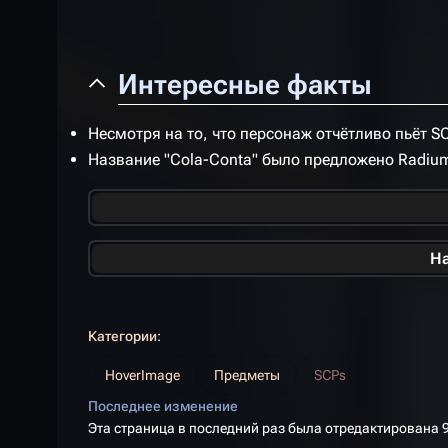
Интересные факты
Несмотря на то, что персонаж отчётливо пьёт S
Название "Cola-Conta" было предложено Radiu
На
Категории
:
HoverImage
Предметы
SCPs
Последнее изменение
Эта страница в последний раз была отредактирована 9