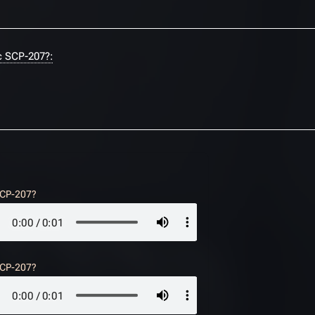
 SCP-207?:
SCP-207?
SCP-207?