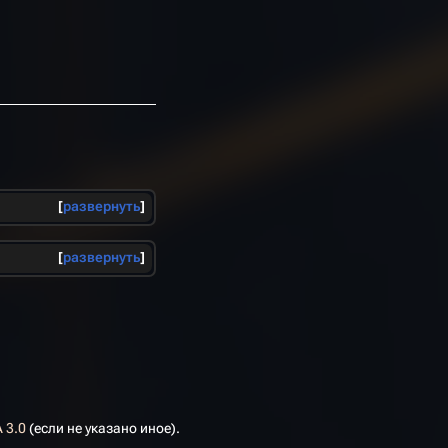
развернуть
развернуть
 3.0
(если не указано иное).