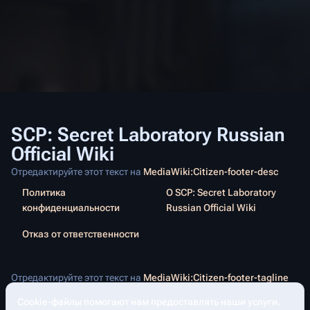
SCP: Secret Laboratory Russian
Official Wiki
Отредактируйте этот текст на
MediaWiki:Citizen-footer-desc
Политика
О SCP: Secret Laboratory
конфиденциальности
Russian Official Wiki
Отказ от ответственности
Отредактируйте этот текст на
MediaWiki:Citizen-footer-tagline
Cookie-файлы помогают нам предоставлять наши услуги.