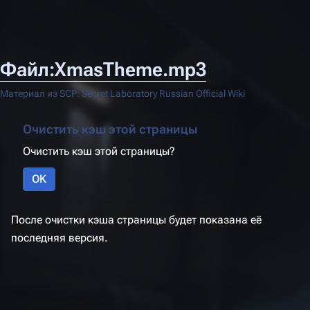
Файл:XmasTheme.mp3
Материал из SCP: Secret Laboratory Russian Official Wiki
Очистить кэш этой страницы
Очистить кэш этой страницы?
OK
После очистки кэша страницы будет показана её
последняя версия.