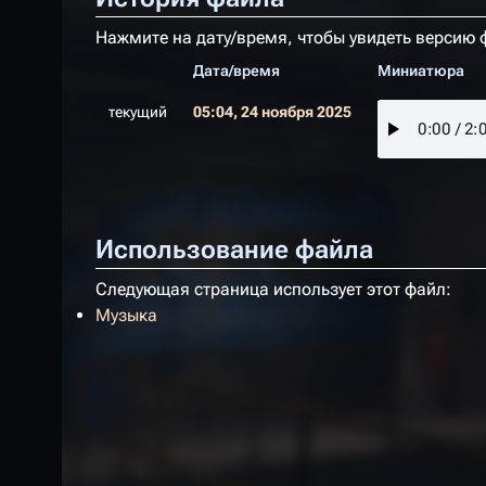
Нажмите на дату/время, чтобы увидеть версию 
Дата/время
Миниатюра
текущий
05:04, 24 ноября 2025
Использование файла
Следующая страница использует этот файл:
Музыка