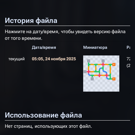
История файла
Нажмите на дату/время, чтобы увидеть версию файла
от того времени.
Дата/время
Миниатюра
Раз
текущий
05:05, 24 ноября 2025
720 
(22 
Использование файла
Нет страниц, использующих этот файл.