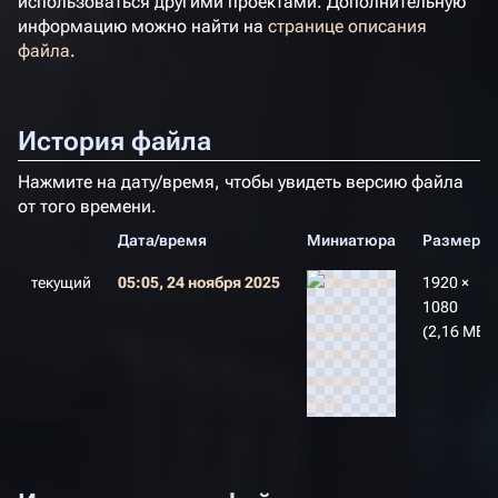
использоваться другими проектами. Дополнительную
информацию можно найти на
странице описания
файла
.
История файла
Нажмите на дату/время, чтобы увидеть версию файла
от того времени.
Дата/время
Миниатюра
Размеры
текущий
05:05, 24 ноября 2025
1920 ×
1080
(2,16 МБ)