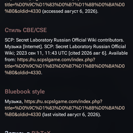
title=%D0%9C%D1%83%D0%B7%D1%8B%D0%BA%D0
%B0&oldid=4330
(accessed август 6, 2026).
Стиль CBE/CSE
SCP: Secret Laboratory Russian Official Wiki contributors.
Музыка [Internet]. SCP: Secret Laboratory Russian Official
Wiki; 2023 сен 11, 11:43 UTC [cited 2026 авг 6]. Available
from:
https://ru.scpslgame.com/index.php?
title=%D0%9C%D1%83%D0%B7%D1%8B%D0%BA%D0
%B0&oldid=4330
.
Bluebook style
Музыка,
https://ru.scpslgame.com/index.php?
title=%D0%9C%D1%83%D0%B7%D1%8B%D0%BA%D0
%B0&oldid=4330
(last visited август 6, 2026).