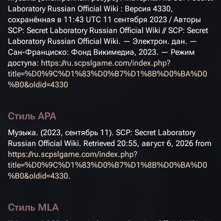
Laboratory Russian Official Wiki : Версия 4330,
сохранённая в 11:43 UTC 11 сентября 2023 / Авторы
SCP: Secret Laboratory Russian Official Wiki // SCP: Secret
Laboratory Russian Official Wiki. — Электрон. дан. —
Сан-Франциско: Фонд Викимедиа, 2023. — Режим
доступа:
https://ru.scpslgame.com/index.php?
title=%D0%9C%D1%83%D0%B7%D1%8B%D0%BA%D0
%B0&oldid=4330
Стиль APA
Музыка. (2023, сентябрь 11).
SCP: Secret Laboratory
Russian Official Wiki
. Retrieved 20:55, август 6, 2026 from
https://ru.scpslgame.com/index.php?
title=%D0%9C%D1%83%D0%B7%D1%8B%D0%BA%D0
%B0&oldid=4330
.
Стиль MLA