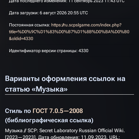
Дата последнего изменения: 11 сентябрь 2023 11:43 UTC
Дата загрузки: 6 август 2026 20:55 UTC
Постоянная ссылка:
https://ru.scpslgame.com/index.php?
title=%D0%9C%D1%83%D0%B7%D1%8B%D0%BA%D0%B0
&oldid=4330
Идентификатор версии страницы: 4330
Варианты оформления ссылок на
статью «Музыка»
Стиль по
ГОСТ 7.0.5—2008
(библиографическая ссылка)
Музыка // SCP: Secret Laboratory Russian Official Wiki.
[2023—2023]. Дата обновления: 11.09.2023. URL: