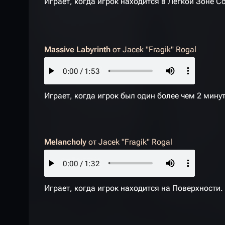
Играет, когда игрок находится в Лёгкой Зоне С
Massive Labyrinth
от
Jacek "Fragik" Rogal
Играет, когда игрок был один более чем 2 мину
Melancholy
от
Jacek "Fragik" Rogal
Играет, когда игрок находится на Поверхности.