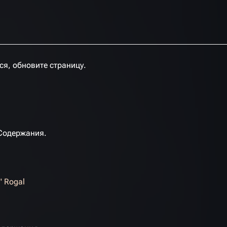
я, обновите страницу.
 Содержания.
" Rogal