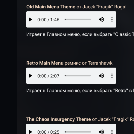
Old Main Menu Theme
от
Jacek "Fragik" Rogal
Играет в Главном меню, если выбрать "Classic T
Retro Main Menu
ремикс от
Terranhawk
Играет в Главном меню, если выбрать "Retro" в
The Chaos Insurgency Theme
от
Jacek "Fragik" R