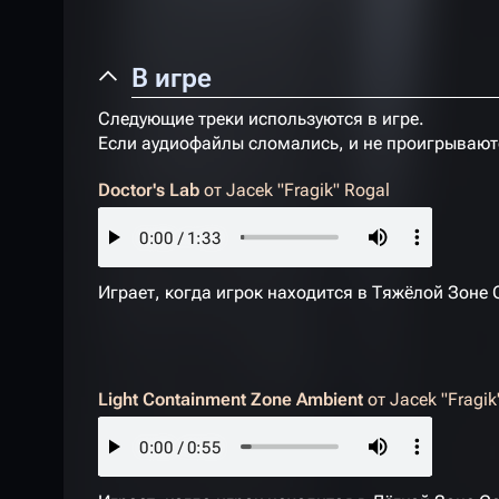
В игре
Следующие треки используются в игре.
Если аудиофайлы сломались, и не проигрываютс
Doctor's Lab
от
Jacek "Fragik" Rogal
Играет, когда игрок находится в Тяжёлой Зоне
Light Containment Zone Ambient
от
Jacek "Fragik