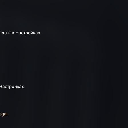
rack" в Настройках.
 Настройках
ogal