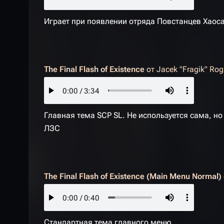
Играет при появлении отряда Повстанцев Хаоса
The Final Flash of Existence
от
Jacek "Fragik" Rog
Главная тема SCP SL. Не используется сама, 
ЛЗС
The Final Flash of Existence (Main Menu Normal)
Стандартная тема главного меню