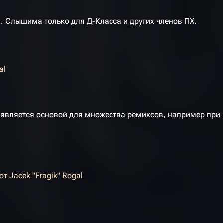
. Слышима только для Д-Класса и других членов ПХ.
al
но является основой для множества ремиксов, например пр
от
Jacek "Fragik" Rogal