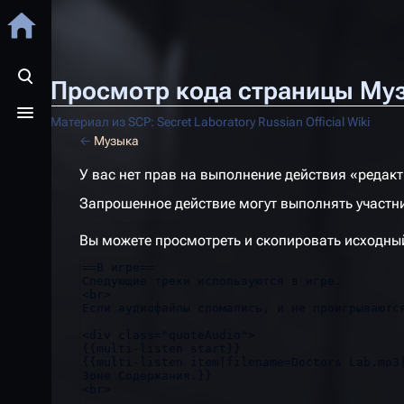
Просмотр кода страницы Му
Открыть поиск
Открыть меню
Материал из SCP: Secret Laboratory Russian Official Wiki
←
Музыка
У вас нет прав на выполнение действия «редак
Запрошенное действие могут выполнять участн
Вы можете просмотреть и скопировать исходный