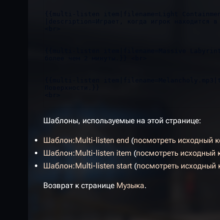
Шаблоны, используемые на этой странице:
Шаблон:Multi-listen end
(
посмотреть исходный к
Шаблон:Multi-listen item
(
посмотреть исходный 
Шаблон:Multi-listen start
(
посмотреть исходный 
Возврат к странице
Музыка
.