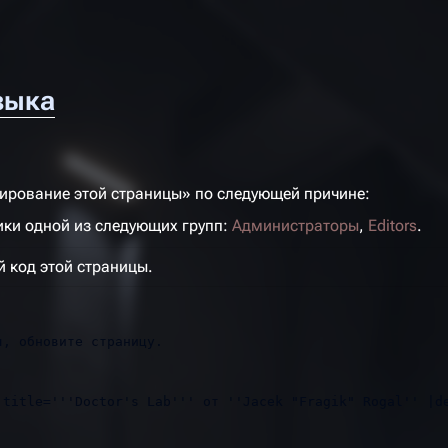
зыка
тирование этой страницы» по следующей причине:
ики одной из следующих групп:
Администраторы
,
Editors
.
 код этой страницы.